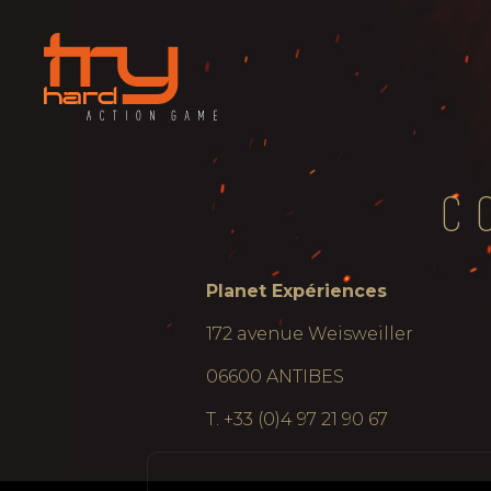
C
Planet Expériences
172 avenue Weisweiller
06600 ANTIBES
T. +33 (0)4 97 21 90 67