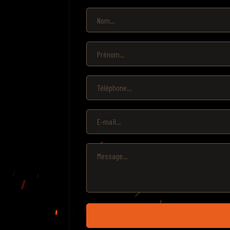
Nom *
Prénom *
Téléphone
E-mail *
Message *