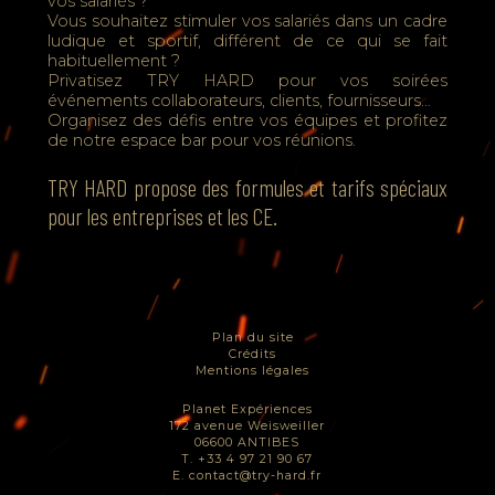
vos salariés ?
Vous souhaitez stimuler vos salariés dans un cadre
ludique et sportif, différent de ce qui se fait
habituellement ?
Privatisez TRY HARD pour vos soirées
événements collaborateurs, clients, fournisseurs…
Organisez des défis entre vos équipes et profitez
de notre espace bar pour vos réunions.
TRY HARD propose des formules et tarifs spéciaux
pour les entreprises et les CE.
Plan du site
Crédits
Mentions légales
Planet Expériences
172 avenue Weisweiller
06600 ANTIBES
T. +33 4 97 21 90 67
E.
contact@try-hard.fr