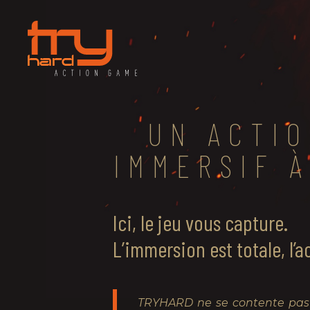
UN ACTI
IMMERSIF 
Ici, le jeu vous capture.
L’immersion est totale, l’
TRYHARD ne se contente pas d