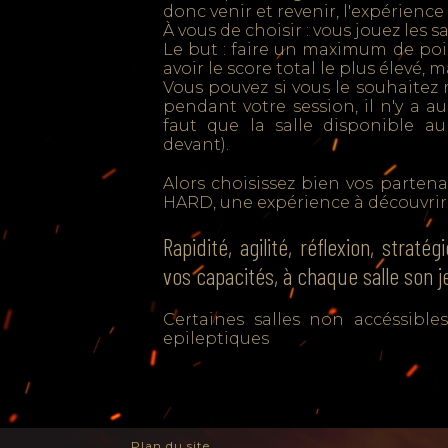
donc venir et revenir, l'expérienc
À vous de choisir : vous jouez les sa
Le but : faire un maximum de poi
avoir le score total le plus élevé, m
Vous pouvez si vous le souhaitez 
pendant votre session, il n'y a au
faut que la salle disponible 
devant).
Alors choisissez bien vos partena
HARD, une expérience à découvrir 
Rapidité, agilité, réflexion, straté
vos capacités, à chaque salle son j
Certaines salles non accéssible
epileptiques
Plan du site