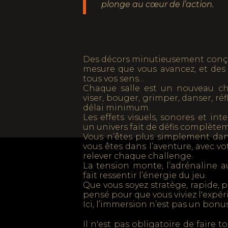
plonge au cœur de l’action.
Des décors minutieusement conçus
mesure que vous avancez, et des 
tous vos sens…
Chaque salle est un nouveau cha
viser, bouger, grimper, danser, ré
délai minimum.
Les effets visuels, sonores et in
un univers fait de défis complètem
Vous n’êtes plus simplement dans
vous êtes dans l’aventure, avec v
relever chaque challenge.
La tension monte, l’adrénaline a
fait ressentir l’énergie du jeu.
Que vous soyez stratège, rapide, p
pensé pour que vous viviez l'expér
Ici, l’immersion n’est pas un bonus :
Il n'est pas obligatoire de faire t