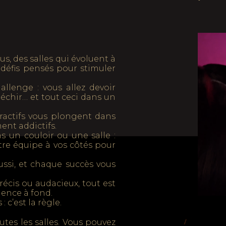
, des salles qui évoluent à
défis pensés pour stimuler
llenge : vous allez devoir
fléchir… et tout ceci dans un
teractifs vous plongent dans
ent addictifs.
 un couloir ou une salle :
otre équipe à vos côtés pour
ussi, et chaque succès vous
récis ou audacieux, tout est
ience à fond.
 c’est la règle.
outes les salles. Vous pouvez