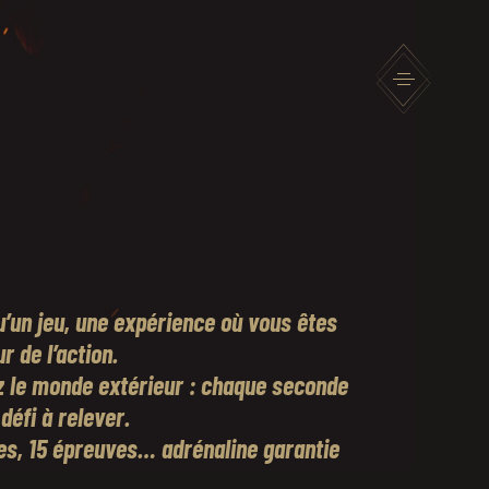
u’un jeu, une expérience où vous êtes
r de l’action.
z le monde extérieur : chaque seconde
défi à relever.
les, 15 épreuves… adrénaline garantie